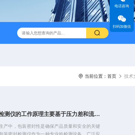
电话咨询
扫码加微信
当前位置：
首页
技术
包装密封检测仪的工作原理主要基于压力差和流量检测
生产中，包装密封性是确保产品质量和安全的关键
包装密封检测仪作为一种专业的检测设备，广泛应