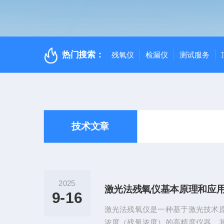
热门搜索：
残氧仪
检漏仪
测试服务
技术文章
2025
激光法残氧仪基本原理和应
9-16
激光法残氧仪是一种基于激光技术
浓度（残氧浓度）的高精度仪器。