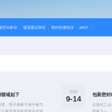
顶空分析仪
温湿度记录仪
密封性测试仪
pH计
2025
用领域如下
9-14
原理，用于测量气体中氧气
在现代工业
其主要原理是利用激光光谱
因素之一。