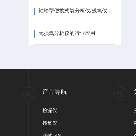
袖珍型便携式氧分析仪/残氧仪 可长时间数据录入
无损氧分析仪的行业应用
产品导航
检漏仪
残氧仪
测试服务