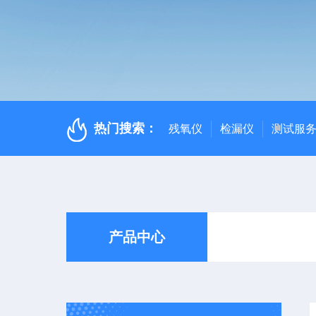
热门搜索：
残氧仪
检漏仪
测试服
产品中心