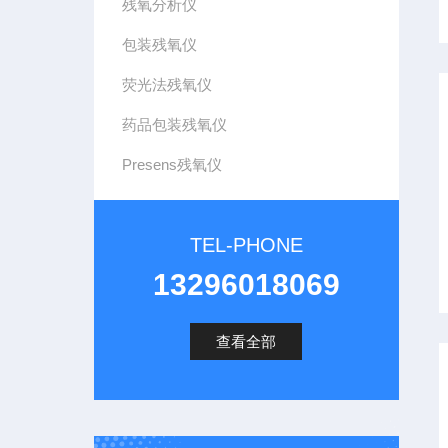
残氧分析仪
包装残氧仪
荧光法残氧仪
药品包装残氧仪
Presens残氧仪
TEL-PHONE
13296018069
查看全部