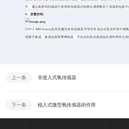
中。通过条形码扫描进行校准和传感器识别将在调查数百个容器和包装中
4、质量控制
OXY-1 WM (trace)及其防溅壳体和连接器导管非常适合在恶劣环境
现数字集成。集成浓度报警继电器，可在达到高浓度或低浓度时用作过程
上一条
非侵入式氧传感器
下一条
植入式微型氧传感器的作用