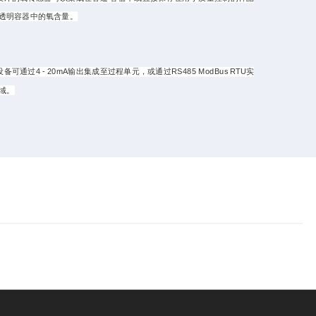
透明容器中的氧含量。
4 - 20mA输出集成至过程单元，或通过RS485 ModBus RTU实
域。