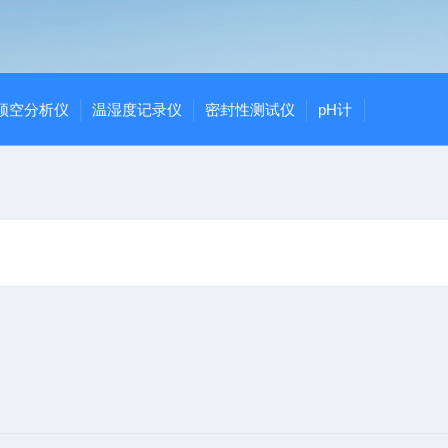
顶空分析仪
温湿度记录仪
密封性测试仪
pH计