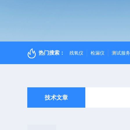
热门搜索：
残氧仪
检漏仪
测试服
技术文章