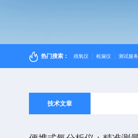
热门搜索：
残氧仪
检漏仪
测试服
技术文章