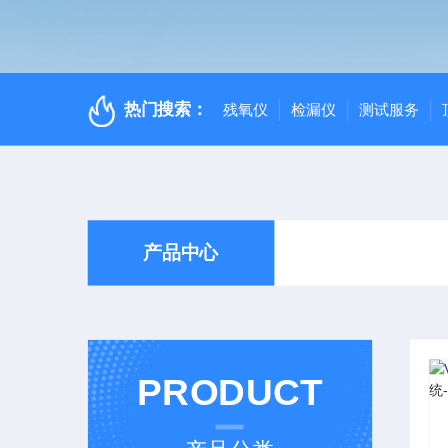
热门搜索：
残氧仪
检漏仪
测试服务
产品中心
PRODUCT