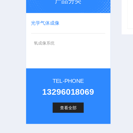
产品分类
光学气体成像
氧成像系统
TEL-PHONE
13296018069
查看全部