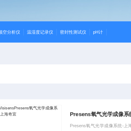
顶空分析仪
温湿度记录仪
密封性测试仪
pH计
Presens氧气光学成像
Presens氧气光学成像系统-