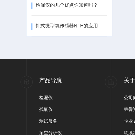
检漏仪的几个优点你知道吗？
针式微型氧传感器NTH的应用
产品导航
关
检漏仪
公司
残氧仪
荣誉
测试服务
企业
顶空分析仪
联系