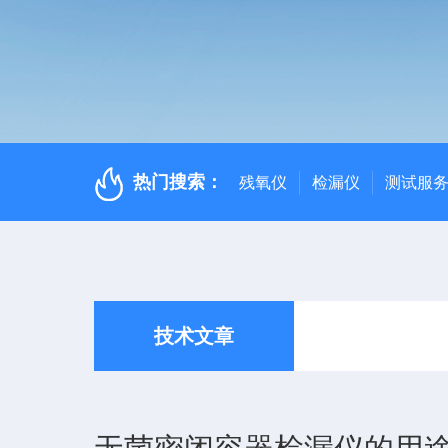
热门搜索：
残氧仪
检漏仪
测试服
技术文章