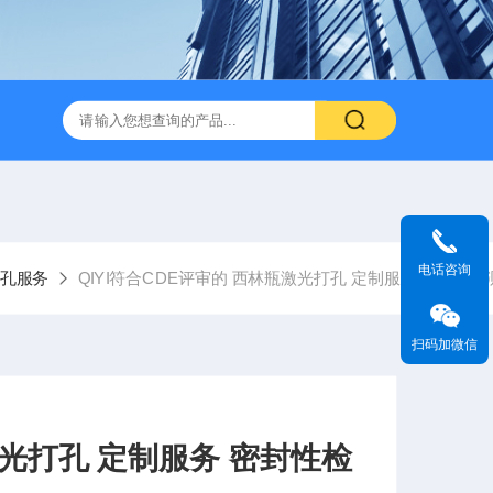
电话咨询
孔服务
QIYI符合CDE评审的 西林瓶激光打孔 定制服务 密封性检
扫码加微信
光打孔 定制服务 密封性检