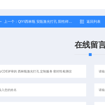
上一个：
QIYI西林瓶 安瓿激光打孔 阳性样品制备 密封性检测仪
返回列表
在线留