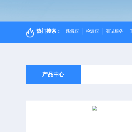
热门搜索：
残氧仪
检漏仪
测试服务
产品中心