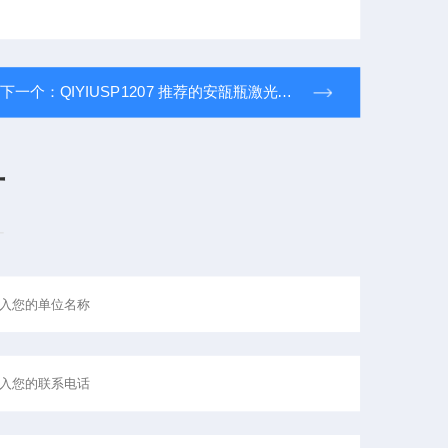
下一个：
QIYIUSP1207 推荐的安瓿瓶激光打孔 阳性制备 密封性检测仪
言