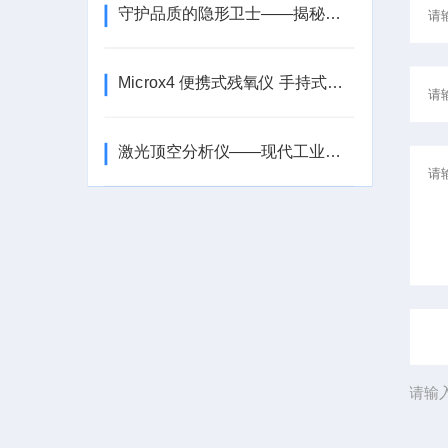
守护品质的隐形卫士——揭秘包装密封检测仪的科技魅力
Microx4 便携式残氧仪 手持式荧光法顶空分析仪
激光顶空分析仪——现代工业中的气体检测利器
请输