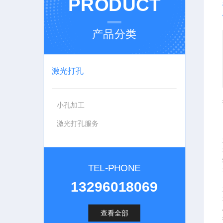
PRODUCT
产品分类
激光打孔
小孔加工
激光打孔服务
TEL-PHONE
13296018069
查看全部