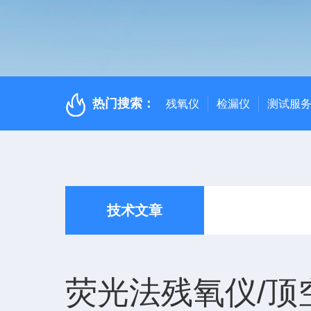
热门搜索：
残氧仪
检漏仪
测试服
技术文章
荧光法残氧仪/