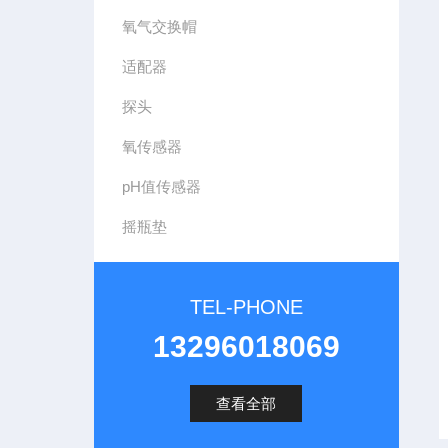
氧气交换帽
适配器
探头
氧传感器
pH值传感器
摇瓶垫
TEL-PHONE
13296018069
查看全部