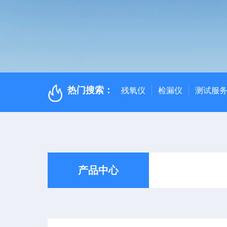
热门搜索：
残氧仪
检漏仪
测试服
产品中心