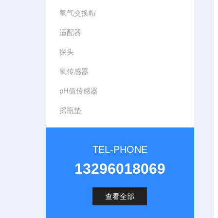
氧气交换帽
适配器
探头
氧传感器
pH值传感器
摇瓶垫
TEL-PHONE
13296018069
查看全部