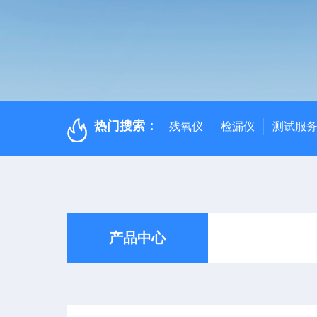
热门搜索：
残氧仪
检漏仪
测试服
产品中心