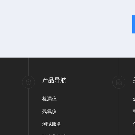
产品导航
检漏仪
残氧仪
测试服务