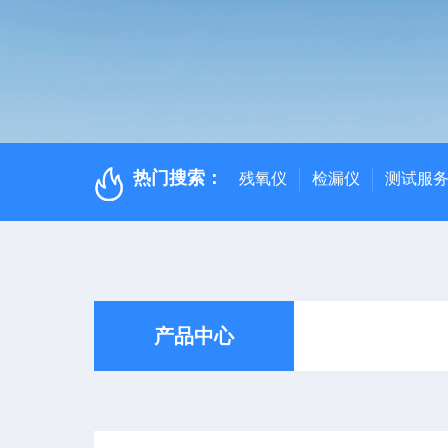
热门搜索：
残氧仪
检漏仪
测试服
产品中心