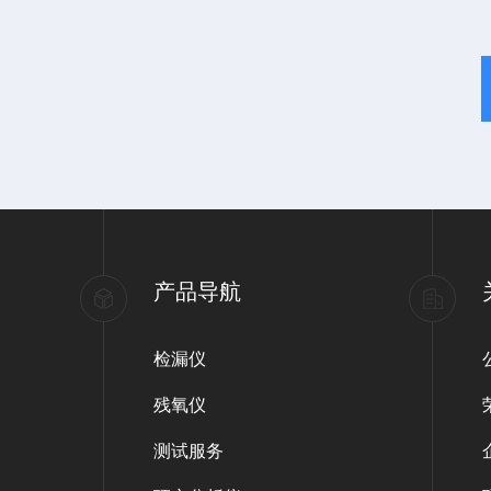
产品导航
检漏仪
残氧仪
测试服务