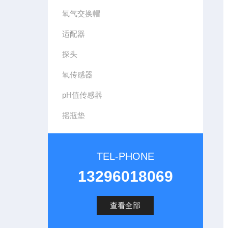
氧气交换帽
适配器
探头
氧传感器
pH值传感器
摇瓶垫
TEL-PHONE
13296018069
查看全部