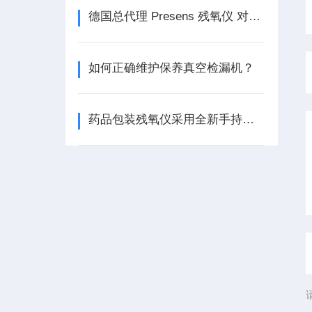
德国总代理 Presens 残氧仪 对海岸沉积物-水界面处的pH值通量
如何正确维护保养真空检漏机？
药品包装残氧仪采用全新手持式设计，应用介绍如下