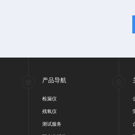
产品导航
检漏仪
残氧仪
测试服务