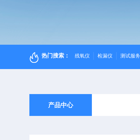
热门搜索：
残氧仪
检漏仪
测试服
产品中心