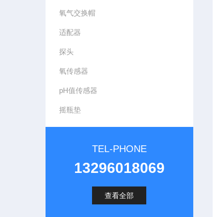
氧气交换帽
适配器
探头
氧传感器
pH值传感器
摇瓶垫
TEL-PHONE
13296018069
查看全部