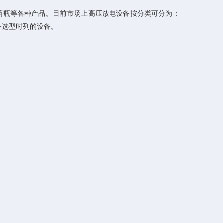
药瓶等各种产品。目前市场上高压放电设备按分类可分为：
备选型时列的设备。