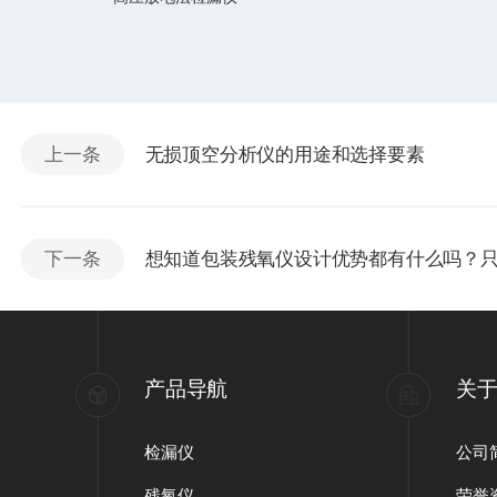
上一条
无损顶空分析仪的用途和选择要素
下一条
想知道包装残氧仪设计优势都有什么吗？
产品导航
关
检漏仪
公司
残氧仪
荣誉