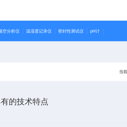
顶空分析仪
温湿度记录仪
密封性测试仪
pH计
当
具有的技术特点