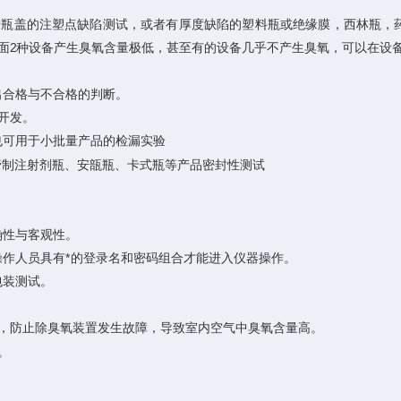
产瓶盖的注塑点缺陷测试，或者有厚度缺陷的塑料瓶或绝缘膜，西林瓶，
后面2种设备产生臭氧含量极低，甚至有的设备几乎不产生臭氧，可以在设
合格与不合格的判断。
开发。
可用于小批量产品的检漏实验
制注射剂瓶、安瓿瓶、卡式瓶等产品密封性测试
性与客观性。
人员具有*的登录名和密码组合才能进入仪器操作。
装测试。
，防止除臭氧装置发生故障，导致室内空气中臭氧含量高。
。