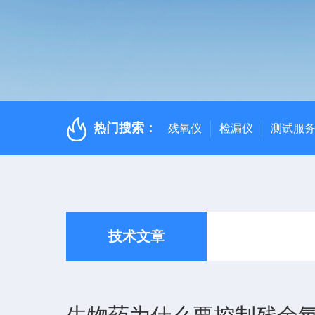
热门搜索：
残氧仪
检漏仪
测试服
技术文章