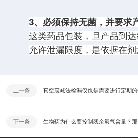
3、必须保持无菌，并要求
这类药品包装，旦产品到达
允许泄漏限度，是依据在剂
上一条
真空衰减法检漏仪也是需要进行定期的
下一条
生物药为什么要控制残余氧气含量？那