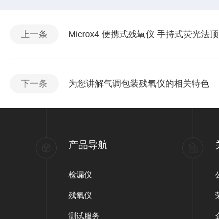
上一条
Microx4 便携式残氧仪 手持式荧光法
下一条
为您讲解气调包装残氧仪的相关特色
产品导航
检漏仪
残氧仪
测试服务