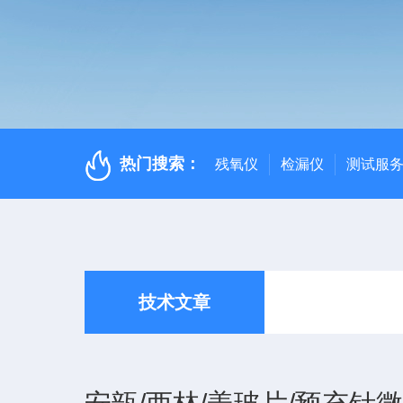
热门搜索：
残氧仪
检漏仪
测试服
技术文章