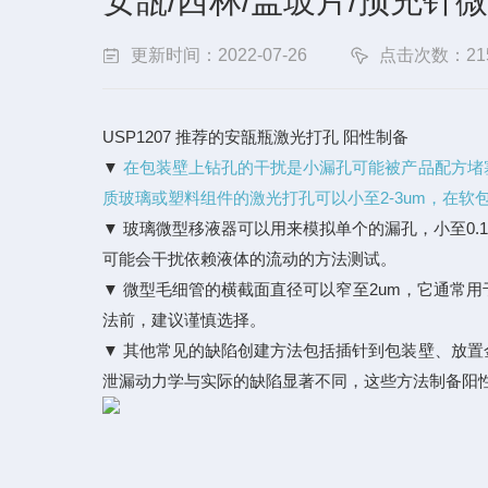
安瓿/西林/盖玻片/预充针
更新时间：2022-07-26
点击次数：21
USP1207 推荐的安瓿瓶激光打孔 阳性制备
▼
在包装壁上钻孔的干扰是小漏孔可能被产品配方堵
质玻璃或塑料组件的激光打孔可以小至2-3um，在软
▼ 玻璃微型移液器可以用来模拟单个的漏孔，小至0
可能会干扰依赖液体的流动的方法测试。
▼ 微型毛细管的横截面直径可以窄至2um，它通常
法前，建议谨慎选择。
▼ 其他常见的缺陷创建方法包括插针到包装壁、放
泄漏动力学与实际的缺陷显著不同，这些方法制备阳