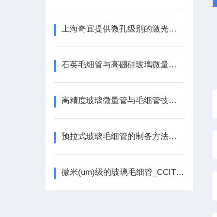
上海奇宜提供微孔级别的激光打孔加工、毛细管、微量管、金属丝制备服务
石英毛细管与高硼硅玻璃微量管性能差异及工程应用选型技术解析
高精度玻璃微量管与毛细管技术在制药CCIT和生命科学领域的应用
预拉式玻璃毛细管的制备方法及装置
微米(um)级的玻璃毛细管_CCIT阳性样品制备