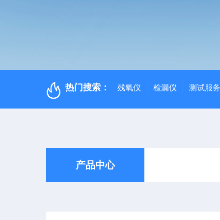
热门搜索：
残氧仪
检漏仪
测试服
产品中心