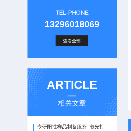
TEL-PHONE
13296018069
查看全部
ARTICLE
相关文章
专研阳性样品制备服务_激光打孔、毛细管制备、微量管制备、金属丝制备