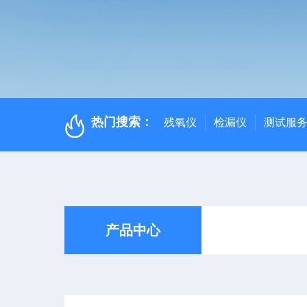
热门搜索：
残氧仪
检漏仪
测试服
产品中心