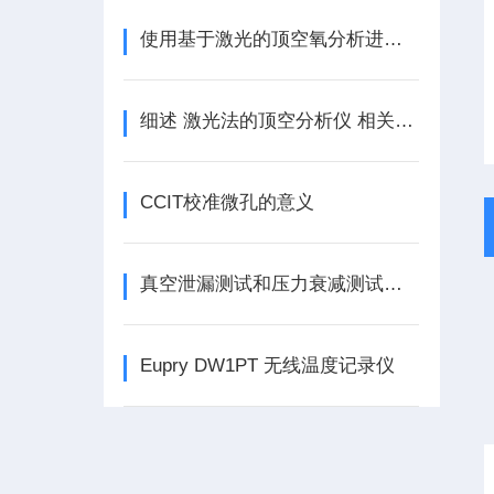
使用基于激光的顶空氧分析进行冻干产品的方法开发
细述 激光法的顶空分析仪 相关意义@上海奇宜
CCIT校准微孔的意义
真空泄漏测试和压力衰减测试之间的区别
Eupry DW1PT 无线温度记录仪