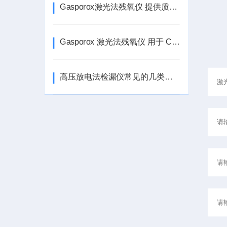
Gasporox激光法残氧仪 提供质量检测解决方案 验证液氮剂量
Gasporox 激光法残氧仪 用于 CO 2和压力测量
高压放电法检漏仪常见的几类故障和解决办法