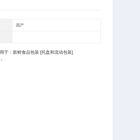
国产
用于：新鲜食品包装 [托盘和流动包装]
量。