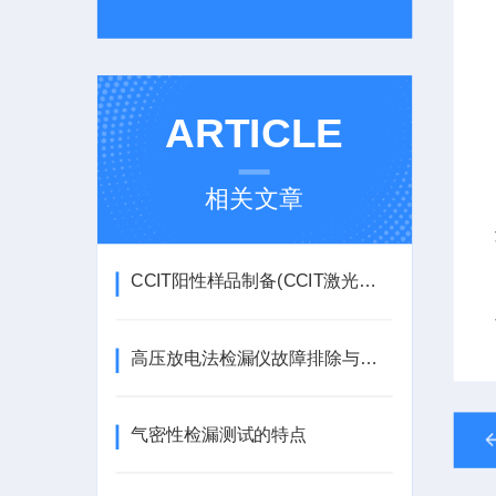
ARTICLE
相关文章
CCIT阳性样品制备(CCIT激光打孔)-上海奇宜仪器
高压放电法检漏仪故障排除与维护指南
气密性检漏测试的特点