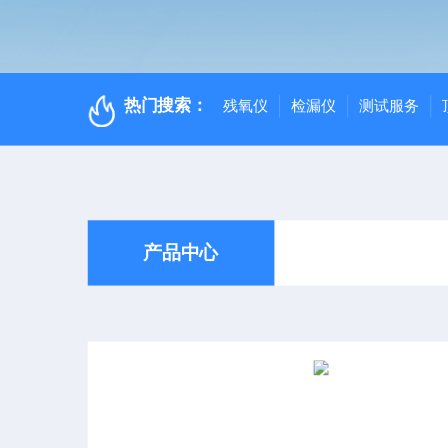
热门搜索：
残氧仪
检漏仪
测试服务
产品中心