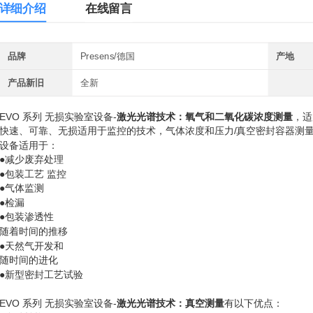
详细介绍
在线留言
品牌
Presens/德国
产地
产品新旧
全新
EVO 系列 无损实验室设备-
激光光谱技术：氧气和二氧化碳浓度测量
，适
快速、可靠、无损适用于监控的技术，气体浓度和压力/真空密封容器测
设备适用于：
●减少废弃处理
●包装工艺 监控
●气体监测
●检漏
●包装渗透性
随着时间的推移
●天然气开发和
随时间的进化
●新型密封工艺试验
EVO 系列
无损实验室设备-
激光光谱技术：真空测量
有以下优点：