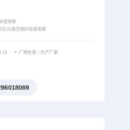
浓度测量
压力/真空密封容器测量
-13
厂商性质：生产厂家
296018069