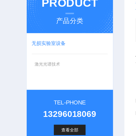
PRODUCT
产品分类
无损实验室设备
激光光谱技术
TEL-PHONE
13296018069
查看全部