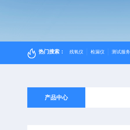
热门搜索：
残氧仪
检漏仪
测试服
产品中心