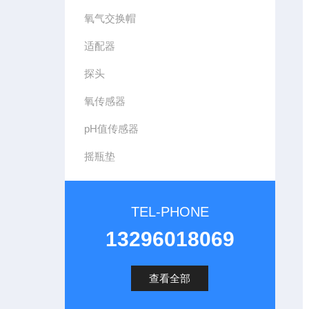
氧气交换帽
适配器
探头
氧传感器
pH值传感器
摇瓶垫
TEL-PHONE
13296018069
查看全部