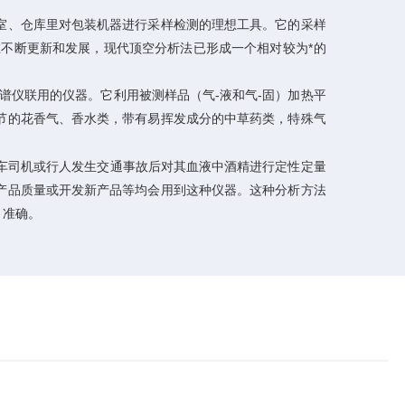
、仓库里对包装机器进行采样检测的理想工具。它的采样
不断更新和发展，现代顶空分析法已形成一个相对较为*的
仪联用的仪器。它利用被测样品（气-液和气-固）加热平
节的花香气、香水类，带有易挥发成分的中草药类，特殊气
车司机或行人发生交通事故后对其血液中酒精进行定性定量
产品质量或开发新产品等均会用到这种仪器。这种分析方法
、准确。