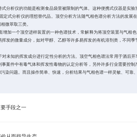
式分析仪的功能是检测食品袋里被限制的气体。这种便携式仪器是实验室
/固定式分析仪的理想替代品。顶空分析方法随气相色谱分析方法的发展在
固相微萃取三类。
面增加一个顶空进样装置的一种色谱技术，常解释为将顶空装置与气相色谱
易挥发的微量成分，如对甲醇、乙醇等许多易挥发的有机溶剂类，不同季
用于对未知的挥发成分进行定性分析的方法。顶空气相色谱法常用于酒后开
刑事案件中有毒气体和挥发性毒物的认定分析等，另外许多行业需要控制
和污染问题。而且操作简单、快速，分析结果与气相色谱一样灵敏、可靠
重要手段之一
评价从而指导生产