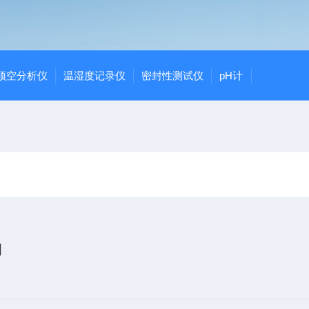
顶空分析仪
温湿度记录仪
密封性测试仪
pH计
确