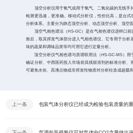
顶空分析仪用于氧气或用于氧气、二氧化碳的无线手持
检测更迅速，更准确。移动式分析仪，性价比高，是台式
分析体系。主要分为静态顶空分析、动态顶空分析、顶空
顶空气相色谱法（HS-GC）是在气相色谱仪进样口前
衡后，取其挥发气体部分进入气相色谱仪。它专用于分析
味的蔬菜和调味品类等均可用它进行定量分析。
顶空分析仪气相色谱与质谱联用法（HS-GC-MS）
确证分析、中西医药投入市场前其残留溶剂的标准分析、
可避免水份、高沸点物或非挥发性物质对分析柱造成超载
上一条
包装气体分析仪已经成为检验包装质量的
下一条
气调包装残氧仪可对气体中CO2含量做出