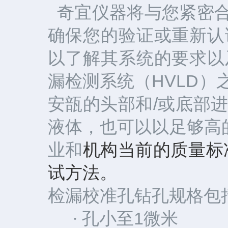
将与您紧密
奇宜仪器
确保您的验证或重新认
以了解其系统的要求以
漏检测系统（HVLD
安瓿的头部和/或底部
液体，也可以以足够高
业和
机构当前的质量标
试方法。
检漏校准孔钻孔规格包
孔小至1微米
·