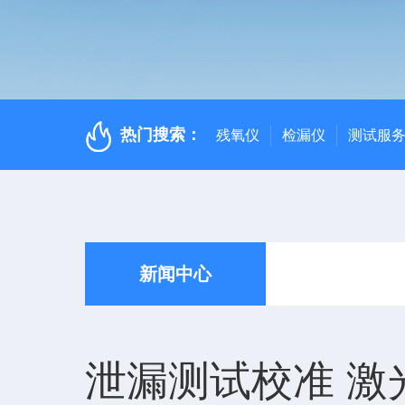
热门搜索：
残氧仪
检漏仪
测试服
新闻中心
泄漏测试校准 激