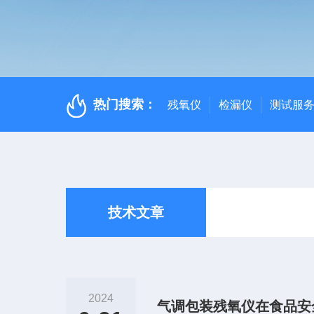
热门搜索：
残氧仪
检漏仪
测试服
技术文章
2024