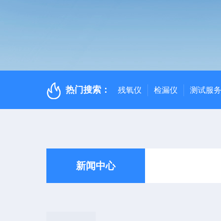
热门搜索：
残氧仪
检漏仪
测试服
新闻中心