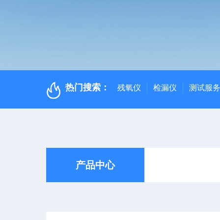
热门搜索：
残氧仪
检漏仪
测试服
产品中心