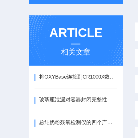
ARTICLE
相关文章
将OXYBase连接到CR1000X数据记录仪- 荧光法残氧仪探头
玻璃瓶泄漏对容器封闭完整性测试的影响：不同激光打孔微孔几何形状的影响
总结奶粉残氧检测仪的四个产品特点