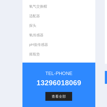
氧气交换帽
适配器
探头
氧传感器
pH值传感器
摇瓶垫
TEL-PHONE
13296018069
查看全部