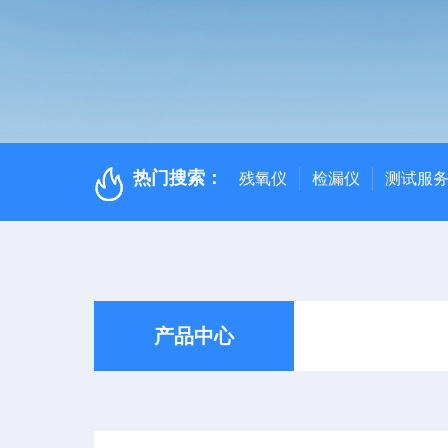
热门搜索：
残氧仪
检漏仪
测试服
产品中心