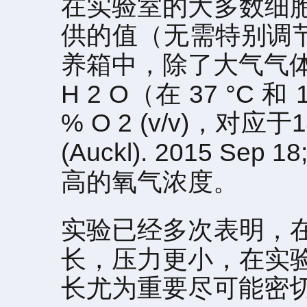
在实验室的大多数细
供的值（无需特别调节
养箱中，除了大气气体，
H 2 O（在 37 °C
% O 2 (v/v)，对应于14
(Auckl). 2015 
高的氧气浓度。
实验已经多次表明，
长，压力更小，在实
长尤为重要尽可能密