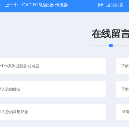
上一个：
OAD-D25适配器 传感器
返回列表
在线留