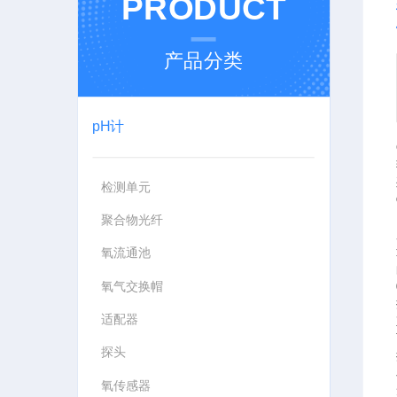
PRODUCT
产品分类
pH计
检测单元
聚合物光纤
氧流通池
氧气交换帽
适配器
探头
氧传感器