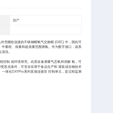
国产
外壳螺纹连接的不锈钢帽氧气交换帽 (OEC) 中，因此可
程、中量程、痕量和超痕量范围测氧。作为数字接口，该系
原位清洗。
过程控制 或环境研究。此类设备测量气态氧和溶解 氧，可
， 耐受恶劣条件，可安全应用于食品生产和 灌装或生物技术
一体化OXYPro系列直接连接至 控制单元，是过程监测