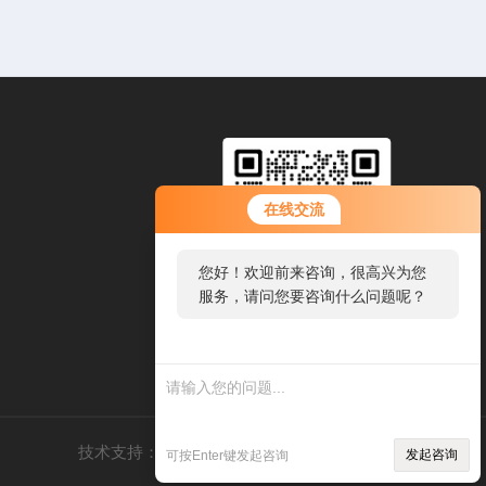
在线交流
您好！欢迎前来咨询，很高兴为您
服务，请问您要咨询什么问题呢？
扫码加微信
技术支持：
制药网
管理登录
sitemap.xml
发起咨询
可按Enter键发起咨询