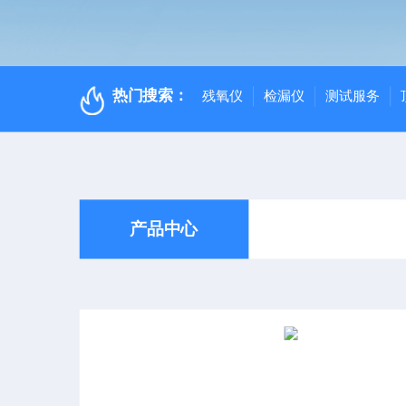
热门搜索：
残氧仪
检漏仪
测试服务
产品中心