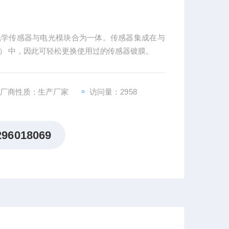
中将光学传感器与电光模块合为一体。传感器集成在与
C） 中，因此可轻松更换使用过的传感器镀膜。
厂商性质：生产厂家
访问量：2958
296018069