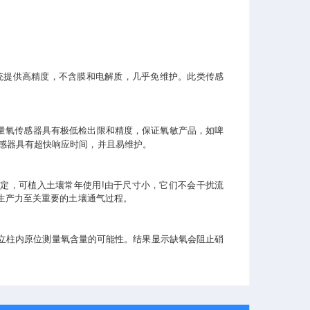
统提供高精度，不含膜和电解质，几乎免维护。此类传感
痕量氧传感器具有极低检出限和精度，保证氧敏产品，如啤
传感器具有超快响应时间，并且易维护。
稳定，可植入土壤常年使用!由于尺寸小，它们不会干扰流
生产力至关重要的土壤通气过程。
立柱内原位测量氧含量的可能性。结果显示缺氧会阻止硝