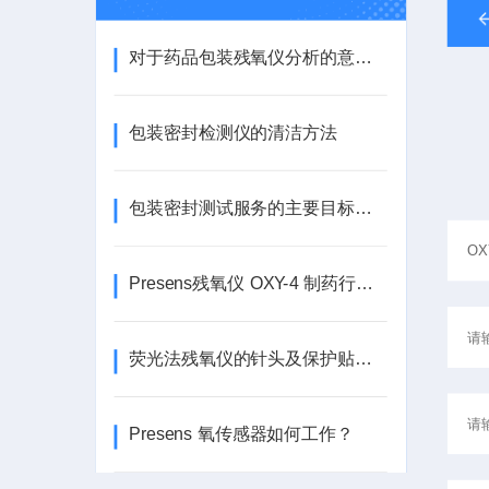
对于药品包装残氧仪分析的意义，你知道是什么吗？
包装密封检测仪的清洁方法
包装密封测试服务的主要目标和常见类型
Presens残氧仪 OXY-4 制药行业专用PPM级检测精度
荧光法残氧仪的针头及保护贴片需要及时更换
Presens 氧传感器如何工作？