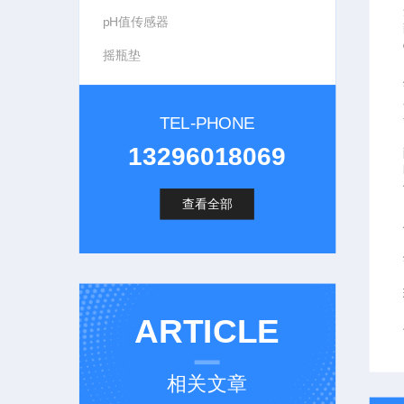
pH值传感器
摇瓶垫
TEL-PHONE
13296018069
查看全部
ARTICLE
相关文章