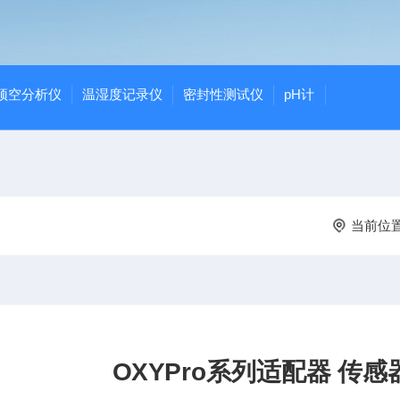
顶空分析仪
温湿度记录仪
密封性测试仪
pH计
当前位
OXYPro系列适配器 传感