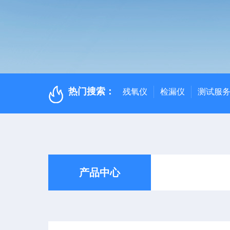
热门搜索：
残氧仪
检漏仪
测试服
产品中心