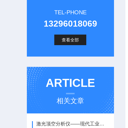
TEL-PHONE
13296018069
查看全部
ARTICLE
相关文章
激光顶空分析仪——现代工业中的气体检测利器