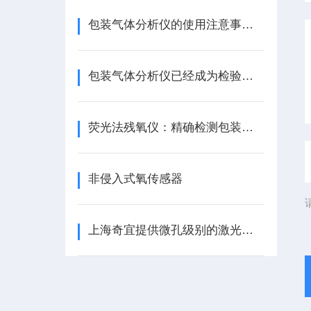
包装气体分析仪的使用注意事项有哪些？
包装气体分析仪已经成为检验包装质量的重要手段之一
荧光法残氧仪：精确检测包装内氧气含量的得力助手
非侵入式氧传感器
上海奇宜提供微孔级别的激光打孔加工、毛细管、微量管、金属丝制备服务