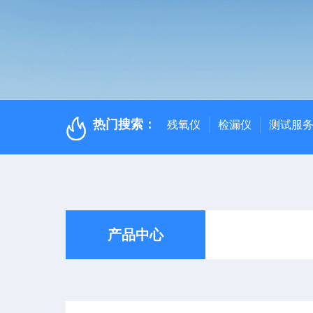
热门搜索：
残氧仪
检漏仪
测试服
产品中心