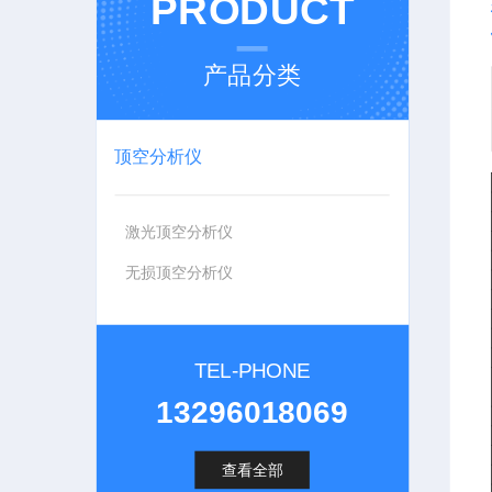
PRODUCT
产品分类
顶空分析仪
激光顶空分析仪
无损顶空分析仪
TEL-PHONE
13296018069
查看全部