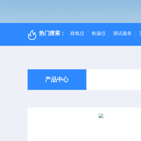
热门搜索：
残氧仪
检漏仪
测试服务
产品中心