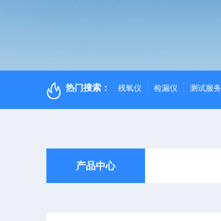
热门搜索：
残氧仪
检漏仪
测试服
产品中心