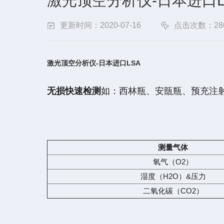
激光顶空分析仪-日本进口L
更新时间：2020-07-16
点击次数：28
激光顶空分析仪-日本进口LSA
无损快速检测
如：西林瓶、安瓿瓶、预充注
测量气体
氧气（O2）
湿度（H2O）&压力
二氧化碳（CO2）