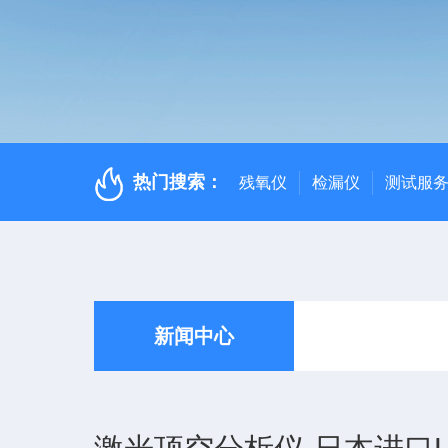
热门搜索：
残氧仪
检漏仪
测试服
新闻中心