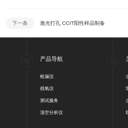
下一条
激光打孔 CCIT阳性样品制备
产品导航
检漏仪
残氧仪
测试服务
顶空分析仪