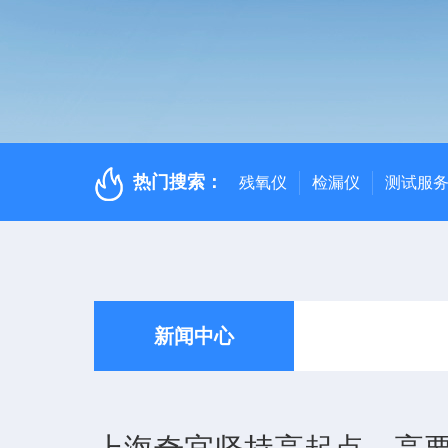
热门搜索：
残氧仪
检漏仪
测试服
新闻中心