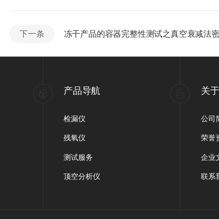
下一条
冻干产品的容器完整性测试之真空衰减法
产品导航
关
检漏仪
公司
残氧仪
荣誉
测试服务
企业
顶空分析仪
联系