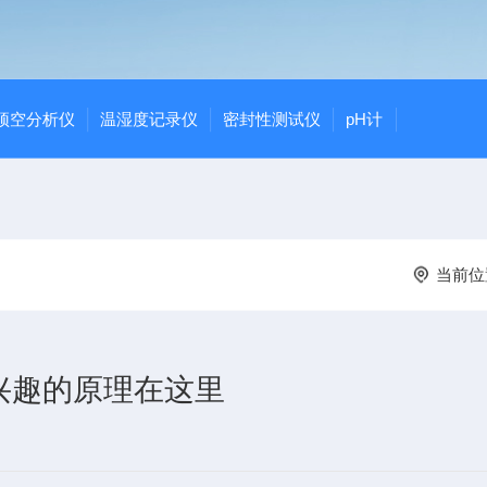
顶空分析仪
温湿度记录仪
密封性测试仪
pH计
当前位
兴趣的原理在这里