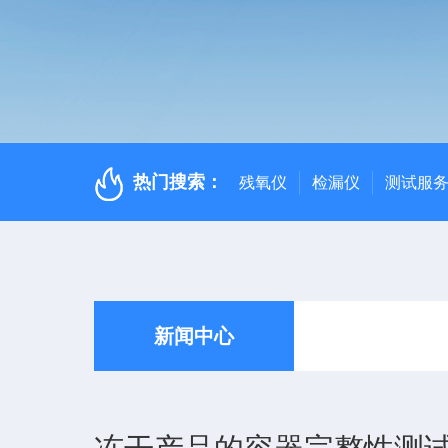
热门搜索：
残氧仪
检漏仪
测试服
新闻中心