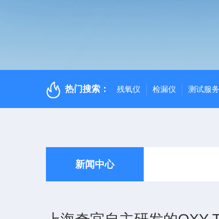
热门搜索：
残氧仪
检漏仪
测试服
新闻中心