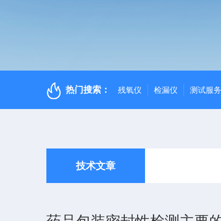
热门搜索：
残氧仪
检漏仪
测试服
技术文章