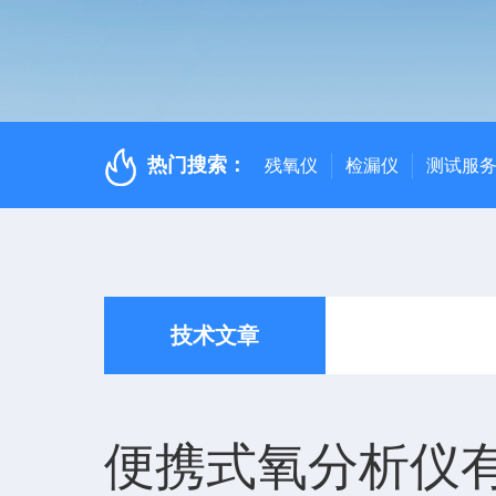
热门搜索：
残氧仪
检漏仪
测试服
技术文章
便携式氧分析仪