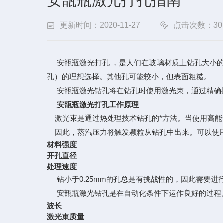
安瓿瓶激光打孔指南
更新时间：2020-11-27
点击次数：30
安瓿瓶激光打孔
，是人们在玻璃材质上钻孔大小的
孔）的理想选择。其他孔可能较小，但表面粗糙。
安瓿瓶激光钻孔将在钻孔时使用激光束，通过精确
安瓿瓶激光打孔工作原理
激光束是通过热处理技术钻孔的*方法。当使用高能
因此，蒸汽压力将触发颗粒从钻孔中出来。可以使用
材料强度
开孔直径
处理速度
钻小于0.25mm的孔总是有挑战性的，因此需要进
安瓿瓶激光钻孔是在自动化条件下运作良好的过程
波长
激光束质量