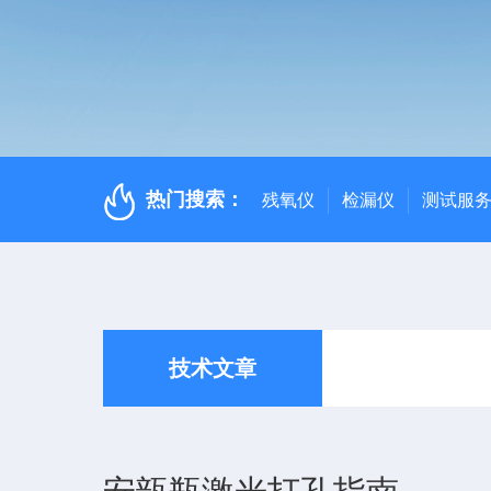
热门搜索：
残氧仪
检漏仪
测试服
技术文章