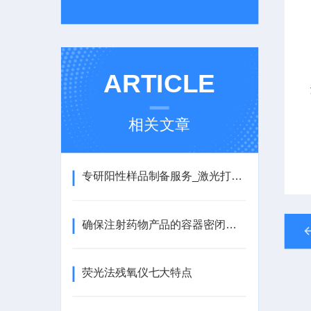
ARTICLE
相关文章
专研阳性样品制备服务_激光打孔、毛细管制备、微量管制备、金属丝制备
确保注射药物产品的容器密闭完整性
荧光法残氧仪七大特点