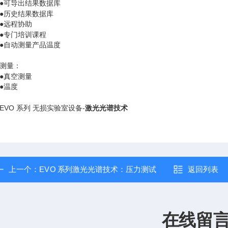
●可导出结果数据库
●历史结果数据库
●远程协助
●专门培训课程
●自动测量产品温度
测量：
●真空测量
●温度
EVO 系列 无损实验室设备-
激光光谱技术
上一个：
EVO 系列激光光谱技术：压力测试
返回列表
在线留