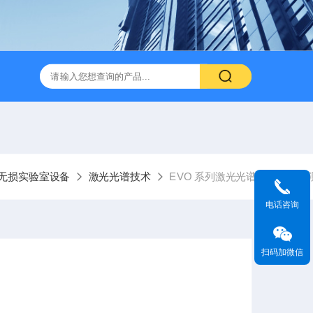
无损实验室设备
激光光谱技术
EVO 系列激光光谱技术：真空
电话咨询
扫码加微信