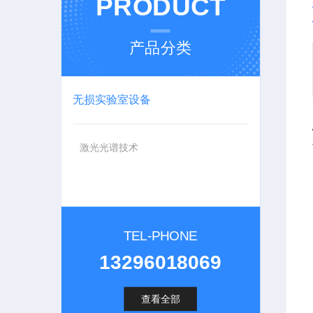
PRODUCT
产品分类
无损实验室设备
激光光谱技术
TEL-PHONE
13296018069
查看全部