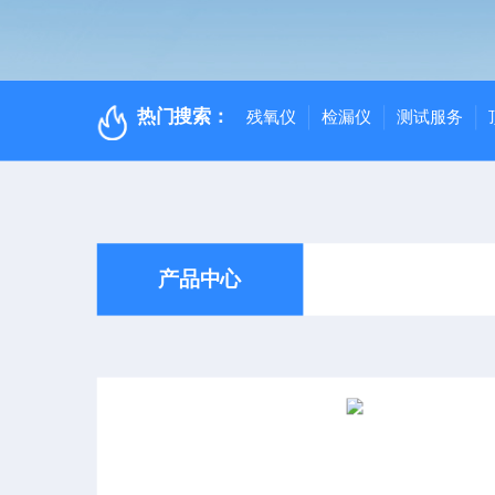
热门搜索：
残氧仪
检漏仪
测试服务
产品中心