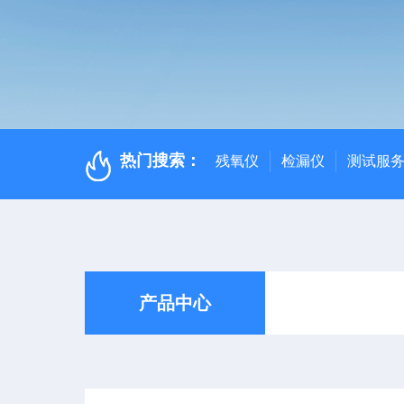
热门搜索：
残氧仪
检漏仪
测试服
产品中心