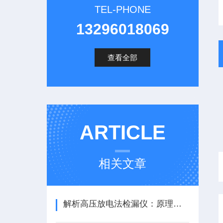
TEL-PHONE
13296018069
查看全部
ARTICLE
相关文章
解析高压放电法检漏仪：原理、操作与维护