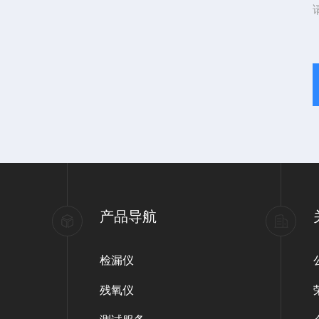
产品导航
检漏仪
残氧仪