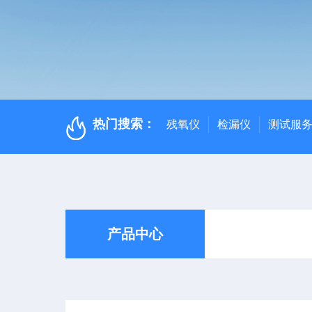
热门搜索：
残氧仪
检漏仪
测试服
产品中心