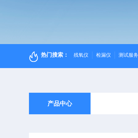
热门搜索：
残氧仪
检漏仪
测试服
产品中心