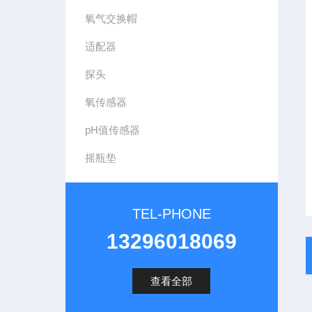
氧气交换帽
适配器
探头
氧传感器
pH值传感器
摇瓶垫
TEL-PHONE
13296018069
查看全部