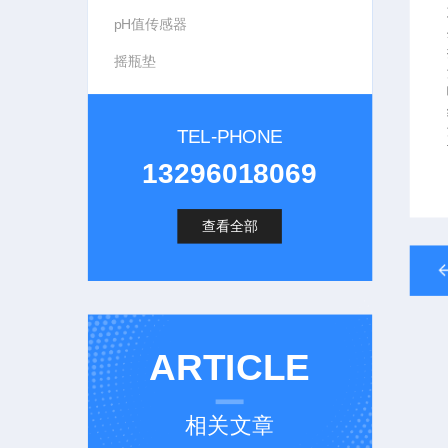
pH值传感器
摇瓶垫
TEL-PHONE
13296018069
查看全部
ARTICLE
相关文章