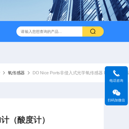
计
氧传感器
DO Nice Ports非侵入式光学氧传感器 PH计（酸
电话咨询
扫码加微信
H计（酸度计）