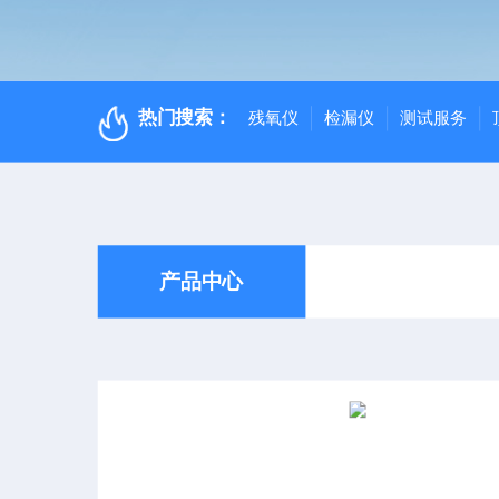
热门搜索：
残氧仪
检漏仪
测试服务
产品中心