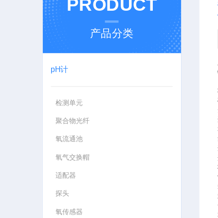
PRODUCT
产品分类
pH计
检测单元
聚合物光纤
氧流通池
氧气交换帽
适配器
探头
氧传感器