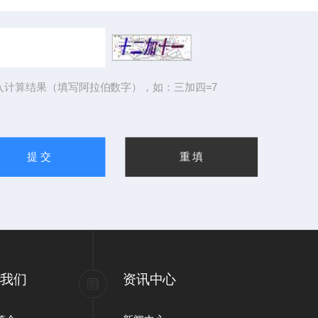
入计算结果（填写阿拉伯数字），如：三加四=7
于我们
资讯中心