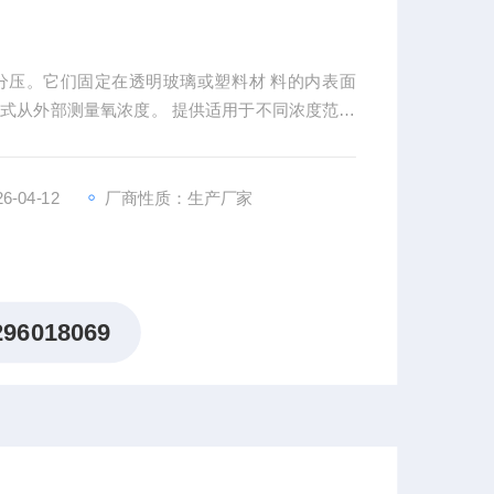
分压。它们固定在透明玻璃或塑料材 料的内表面
式从外部测量氧浓度。 提供适用于不同浓度范围
-04-12
厂商性质：生产厂家
296018069