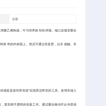
全新
采用聚乙烯制成，可与培养袋 轻松焊接。端口连接至聚合
料材 料的内表面上。然后可通过容器壁，以非 接触、非
传感器是使培养容器*实现用后即弃的工具。使用非侵入
材料，甚至稍不透明的包装工作。通过聚合物光纤从外部读