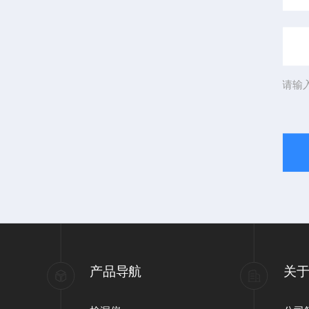
请输
产品导航
关