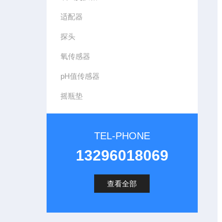
适配器
探头
氧传感器
pH值传感器
摇瓶垫
TEL-PHONE
13296018069
查看全部