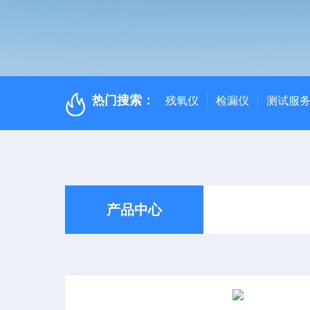
热门搜索：
残氧仪
检漏仪
测试服
产品中心