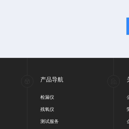
产品导航
检漏仪
残氧仪
测试服务