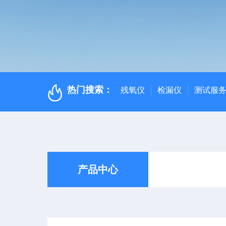
热门搜索：
残氧仪
检漏仪
测试服
产品中心