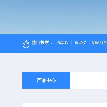
热门搜索：
残氧仪
检漏仪
测试服
产品中心