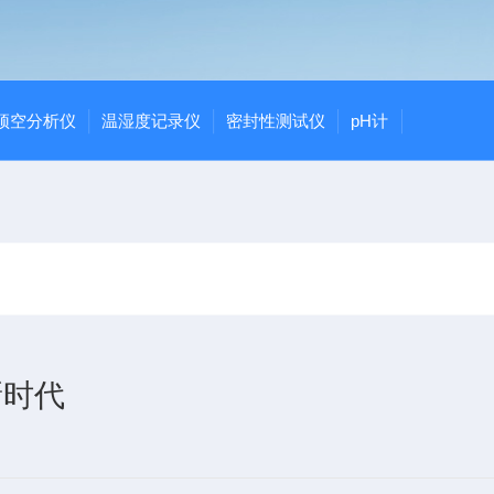
顶空分析仪
温湿度记录仪
密封性测试仪
pH计
新时代