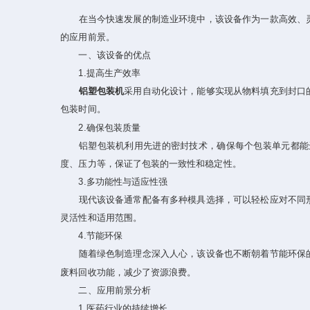
在当今快速发展的制造业环境中，该设备作为一款高效、灵
的应用前景。
一、该设备的优点
1.提高生产效率
铝塑包装机
采用自动化设计，能够实现从物料填充到封口
包装时间。
2.确保包装质量
铝塑包装机利用先进的密封技术，确保每个包装单元都能达
度、压力等，保证了包装的一致性和稳定性。
3.多功能性与适应性强
现代该设备通常配备有多种模具选择，可以轻松应对不同形
灵活性和适用范围。
4.节能环保
随着绿色制造理念深入人心，该设备也不断朝着节能环保的
废料回收功能，减少了资源浪费。
二、应用前景分析
1.医药行业的持续增长