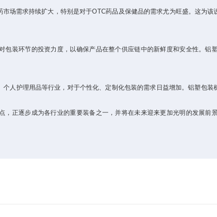
场需求持续扩大，特别是对于OTC药品及保健品的需求尤为旺盛。这为该
包装环节的投资力度，以确保产品在整个供应链中的新鲜度和安全性。铝塑
个人护理用品等行业，对于个性化、定制化包装的需求日益增加。铝塑包装机
，正逐步成为各行业的重要装备之一，并将在未来迎来更加光明的发展前景